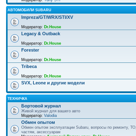
АВТОМОБИЛИ SUBARU
Impreza/GT/WRX/STI/XV
Модератор:
Dr.House
Legacy & Outback
Модератор:
Dr.House
Forester
Модератор:
Dr.House
Tribeca
Модератор:
Dr.House
SVX, Leone и другие модели
ТЕХНИЧКА
Бортовой журнал
Живой журнал для вашего авто
Модератор:
Valodia
Обмен опытом
Обмен опытом эксплуатации Subaru, вопросы по ремонту, ТО
частям, аксессуарам