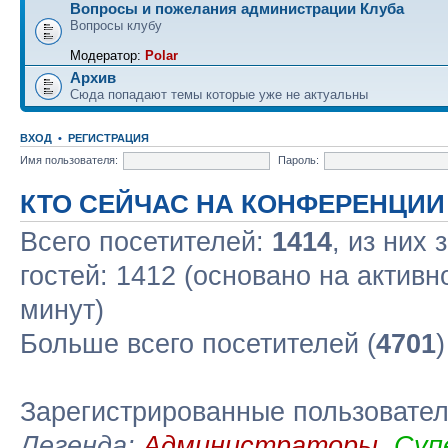
Вопросы и пожелания администрации Клуба
Вопросы клубу
Модератор:
Polar
Архив
Сюда попадают темы которые уже не актуальны
ВХОД
•
РЕГИСТРАЦИЯ
Имя пользователя:
Пароль:
КТО СЕЙЧАС НА КОНФЕРЕНЦИИ
Всего посетителей:
1414
, из них
гостей: 1412 (основано на актив
минут)
Больше всего посетителей (
4701
Зарегистрированные пользовате
Легенда:
Администраторы
,
Суп