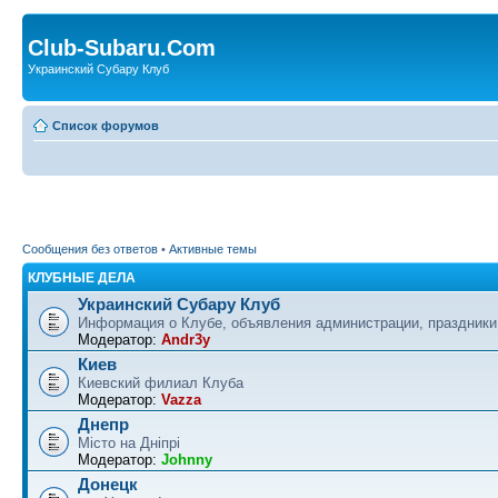
Club-Subaru.Com
Украинский Субару Клуб
Список форумов
Сообщения без ответов
•
Активные темы
КЛУБНЫЕ ДЕЛА
Украинский Субару Клуб
Информация о Клубе, объявления администрации, праздники
Модератор:
Andr3y
Киев
Киевский филиал Клуба
Модератор:
Vazza
Днепр
Місто на Дніпрі
Модератор:
Johnny
Донецк