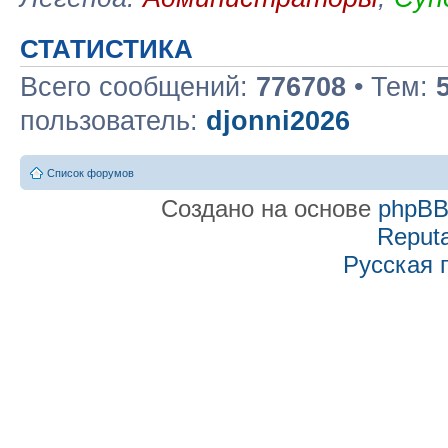
СТАТИСТИКА
Всего сообщений:
776708
• Тем:
пользователь:
djonni2026
Список форумов
Создано на основе
phpB
Reputa
Русская 