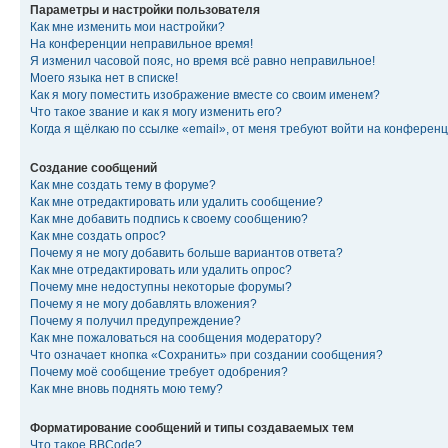
Параметры и настройки пользователя
Как мне изменить мои настройки?
На конференции неправильное время!
Я изменил часовой пояс, но время всё равно неправильное!
Моего языка нет в списке!
Как я могу поместить изображение вместе со своим именем?
Что такое звание и как я могу изменить его?
Когда я щёлкаю по ссылке «email», от меня требуют войти на конферен
Создание сообщений
Как мне создать тему в форуме?
Как мне отредактировать или удалить сообщение?
Как мне добавить подпись к своему сообщению?
Как мне создать опрос?
Почему я не могу добавить больше вариантов ответа?
Как мне отредактировать или удалить опрос?
Почему мне недоступны некоторые форумы?
Почему я не могу добавлять вложения?
Почему я получил предупреждение?
Как мне пожаловаться на сообщения модератору?
Что означает кнопка «Сохранить» при создании сообщения?
Почему моё сообщение требует одобрения?
Как мне вновь поднять мою тему?
Форматирование сообщений и типы создаваемых тем
Что такое BBCode?