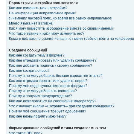
Параметры и настройки пользователя
Как мне изменить мои настройки?
На конференции неправильное время!
Я изменил часовой пояс, но время всё равно неправильное!
Моего языка нет в списке!
Как я могу поместить изображение вместе со своим именем?
Что такое звание и как я могу изменить его?
Когда я щёлкаю по ссылке «email», от меня требуют войти на конферен
Создание сообщений
Как мне создать тему в форуме?
Как мне отредактировать или удалить сообщение?
Как мне добавить подпись к своему сообщению?
Как мне создать опрос?
Почему я не могу добавить больше вариантов ответа?
Как мне отредактировать или удалить опрос?
Почему мне недоступны некоторые форумы?
Почему я не могу добавлять вложения?
Почему я получил предупреждение?
Как мне пожаловаться на сообщения модератору?
Что означает кнопка «Сохранить» при создании сообщения?
Почему моё сообщение требует одобрения?
Как мне вновь поднять мою тему?
Форматирование сообщений и типы создаваемых тем
Что такое BBCode?