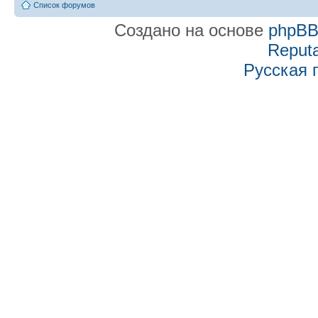
Список форумов
Создано на основе
phpB
Reputa
Русская 