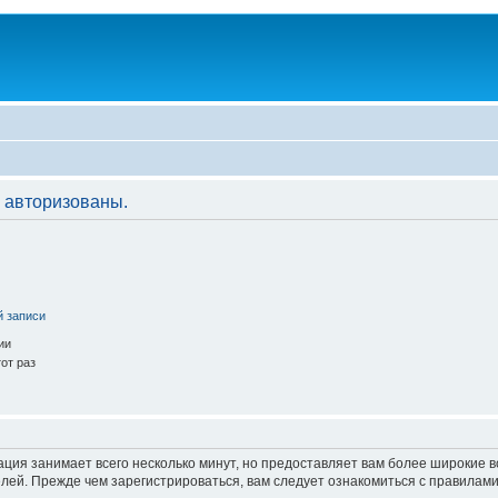
 авторизованы.
й записи
ии
от раз
ация занимает всего несколько минут, но предоставляет вам более широкие
ей. Прежде чем зарегистрироваться, вам следует ознакомиться с правилами