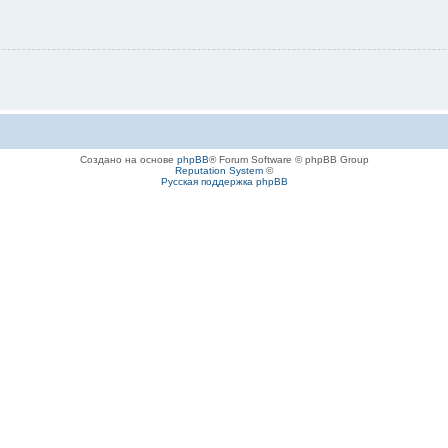
Создано на основе
phpBB
® Forum Software © phpBB Group
Reputation System
©
Русская поддержка phpBB