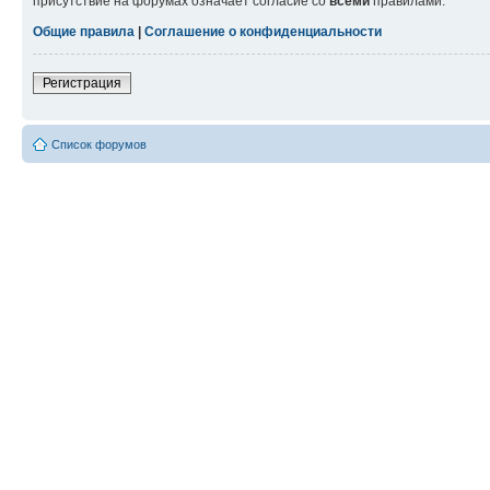
присутствие на форумах означает согласие со
всеми
правилами.
Общие правила
|
Соглашение о конфиденциальности
Регистрация
Список форумов