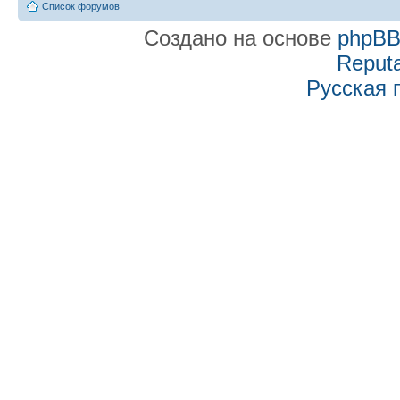
Список форумов
Создано на основе
phpB
Reputa
Русская 