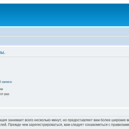
ны.
й записи
ии
от раз
ация занимает всего несколько минут, но предоставляет вам более широкие
ей. Прежде чем зарегистрироваться, вам следует ознакомиться с правилами