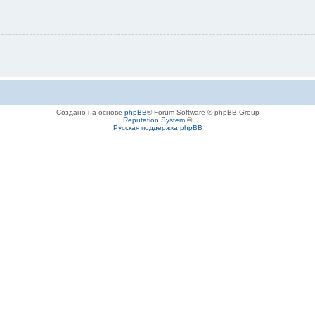
Создано на основе
phpBB
® Forum Software © phpBB Group
Reputation System
©
Русская поддержка phpBB