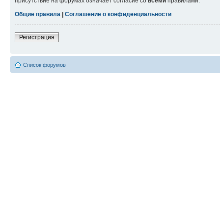
присутствие на форумах означает согласие со
всеми
правилами.
Общие правила
|
Соглашение о конфиденциальности
Регистрация
Список форумов