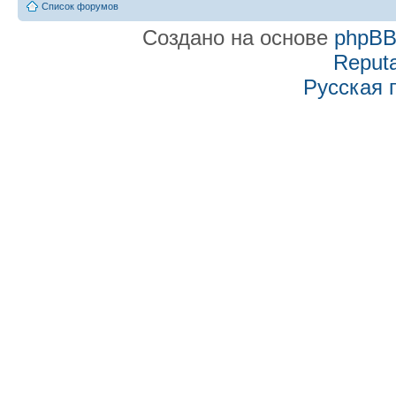
Список форумов
Создано на основе
phpB
Reputa
Русская 