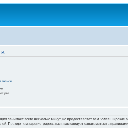
ны.
й записи
ии
от раз
ация занимает всего несколько минут, но предоставляет вам более широкие
ей. Прежде чем зарегистрироваться, вам следует ознакомиться с правилами