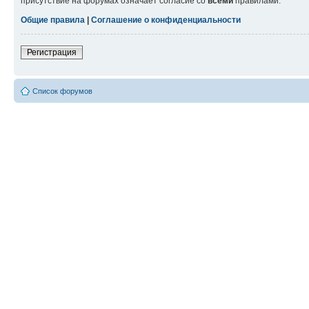
присутствие на форумах означает согласие со
всеми
правилами.
Общие правила
|
Соглашение о конфиденциальности
Регистрация
Список форумов