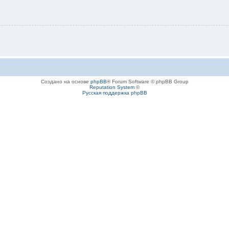
Создано на основе
phpBB
® Forum Software © phpBB Group
Reputation System
©
Русская поддержка phpBB