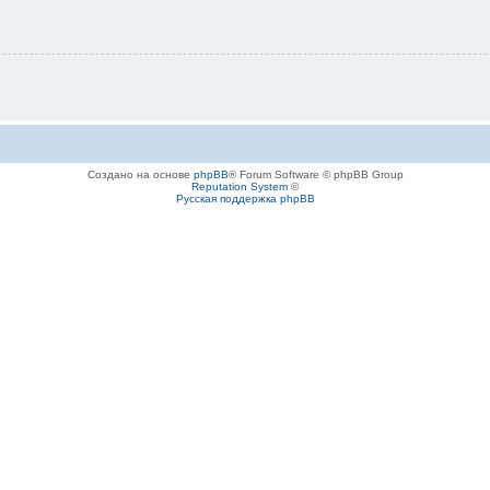
Создано на основе
phpBB
® Forum Software © phpBB Group
Reputation System
©
Русская поддержка phpBB