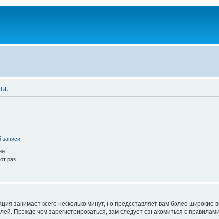
ны.
й записи
ии
от раз
ация занимает всего несколько минут, но предоставляет вам более широкие
ей. Прежде чем зарегистрироваться, вам следует ознакомиться с правилами