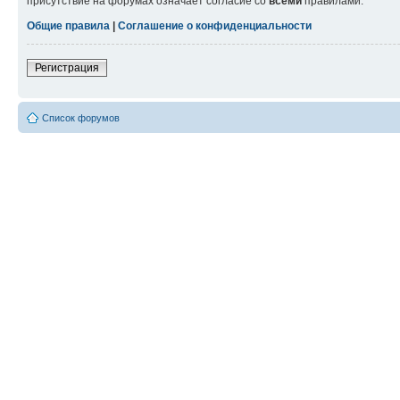
присутствие на форумах означает согласие со
всеми
правилами.
Общие правила
|
Соглашение о конфиденциальности
Регистрация
Список форумов