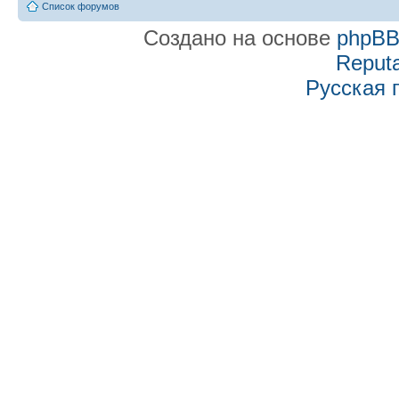
Список форумов
Создано на основе
phpB
Reputa
Русская 