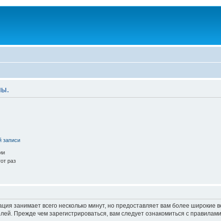
ны.
й записи
ии
от раз
ация занимает всего несколько минут, но предоставляет вам более широкие
ей. Прежде чем зарегистрироваться, вам следует ознакомиться с правилами