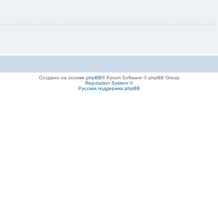
Создано на основе
phpBB
® Forum Software © phpBB Group
Reputation System
©
Русская поддержка phpBB