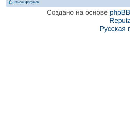
Список форумов
Создано на основе
phpB
Reputa
Русская 