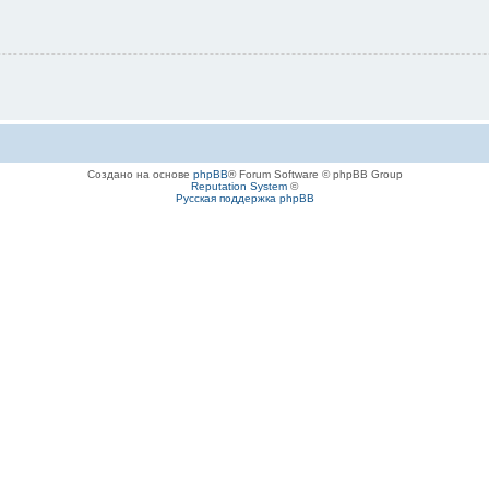
Создано на основе
phpBB
® Forum Software © phpBB Group
Reputation System
©
Русская поддержка phpBB