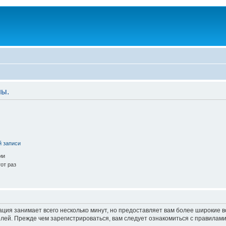
ны.
й записи
ии
от раз
ация занимает всего несколько минут, но предоставляет вам более широкие
ей. Прежде чем зарегистрироваться, вам следует ознакомиться с правилами