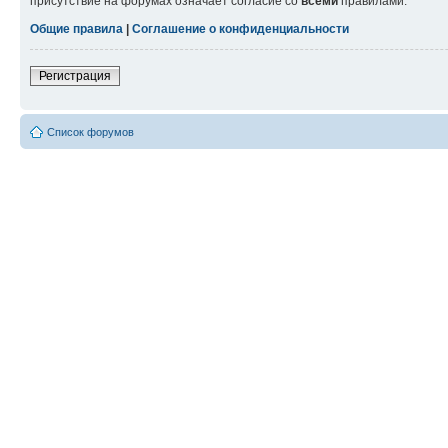
присутствие на форумах означает согласие со
всеми
правилами.
Общие правила
|
Соглашение о конфиденциальности
Регистрация
Список форумов