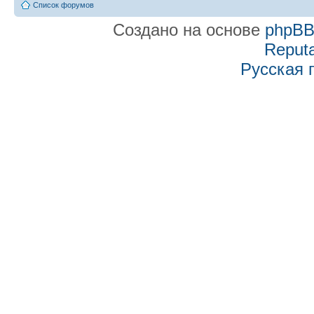
Список форумов
Создано на основе
phpB
Reputa
Русская 