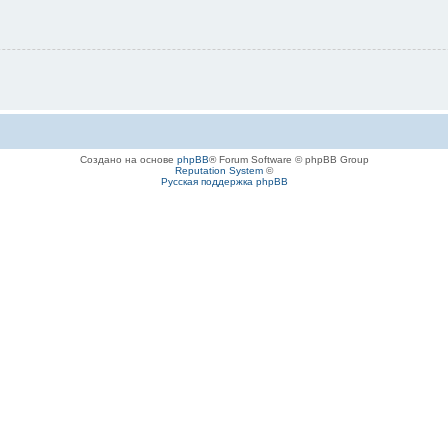
Создано на основе
phpBB
® Forum Software © phpBB Group
Reputation System
©
Русская поддержка phpBB