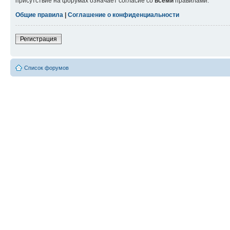
присутствие на форумах означает согласие со
всеми
правилами.
Общие правила
|
Соглашение о конфиденциальности
Регистрация
Список форумов