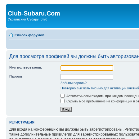
Club-Subaru.Com
Украинский Субару Клуб
Список форумов
Для просмотра профилей вы должны быть авторизова
Имя пользователя:
Пароль:
Забыли пароль?
Повторно выслать письмо для активации учётно
Автоматически входить при каждом посещен
Скрыть моё пребывание на конференции в эт
РЕГИСТРАЦИЯ
Для входа на конференцию вы должны быть зарегистрированы. Регистр
также дополнительные привилегии для зарегистрированных пользовател