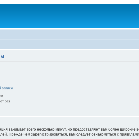
ны.
й записи
ии
от раз
ация занимает всего несколько минут, но предоставляет вам более широкие
ей. Прежде чем зарегистрироваться, вам следует ознакомиться с правилами