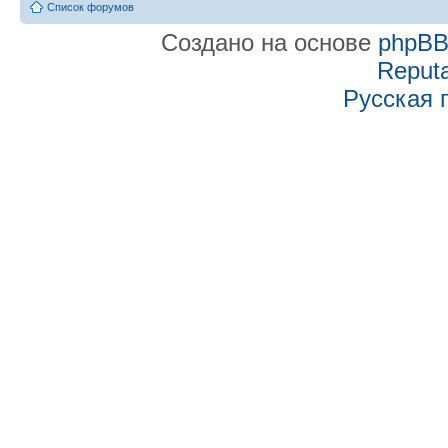
Список форумов
Создано на основе
phpB
Reputa
Русская 