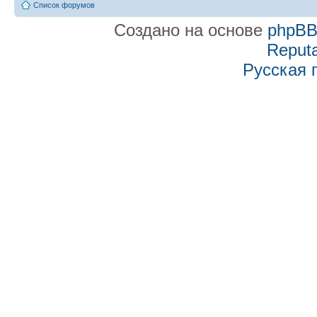
Список форумов
Создано на основе
phpB
Reputa
Русская 