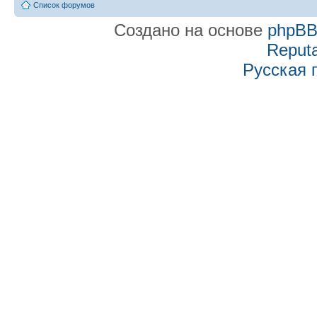
Список форумов
Создано на основе
phpB
Reputa
Русская 