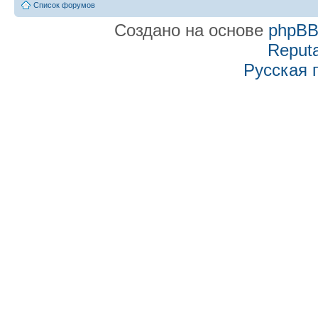
Список форумов
Создано на основе
phpB
Reputa
Русская 