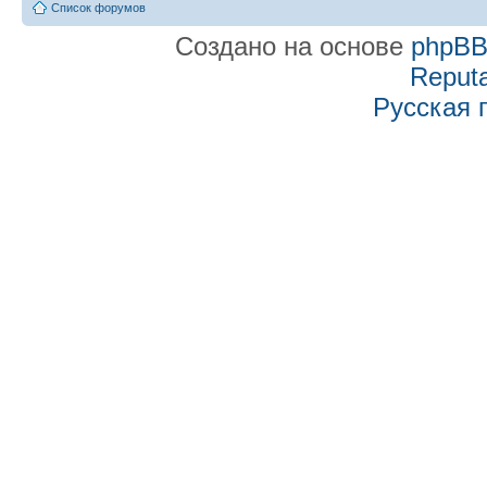
Список форумов
Создано на основе
phpB
Reputa
Русская 