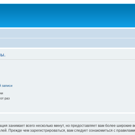
ны.
й записи
ии
от раз
ация занимает всего несколько минут, но предоставляет вам более широкие
ей. Прежде чем зарегистрироваться, вам следует ознакомиться с правилами