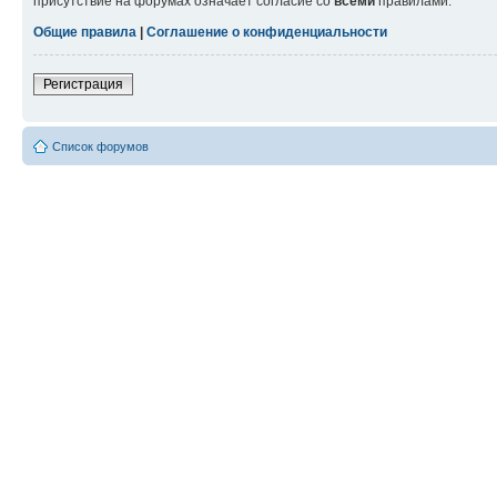
присутствие на форумах означает согласие со
всеми
правилами.
Общие правила
|
Соглашение о конфиденциальности
Регистрация
Список форумов