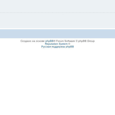
Создано на основе
phpBB
® Forum Software © phpBB Group
Reputation System
©
Русская поддержка phpBB