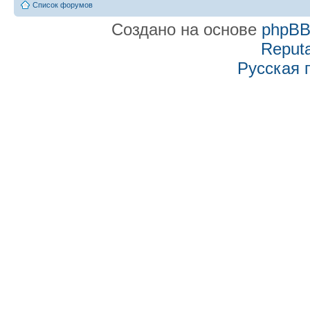
Список форумов
Создано на основе
phpB
Reputa
Русская 