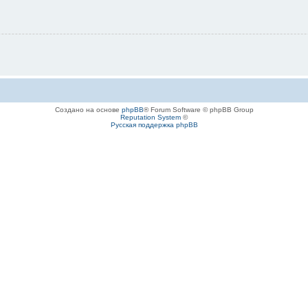
Создано на основе
phpBB
® Forum Software © phpBB Group
Reputation System
©
Русская поддержка phpBB