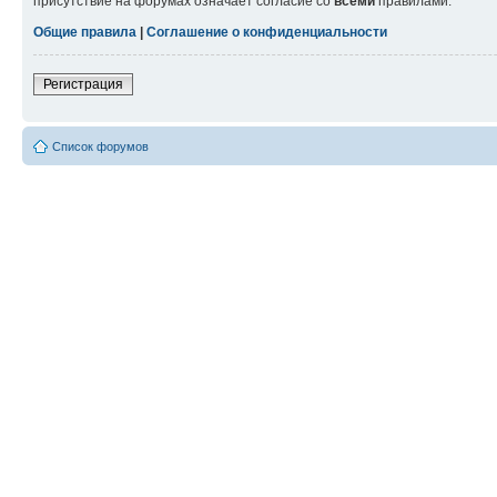
присутствие на форумах означает согласие со
всеми
правилами.
Общие правила
|
Соглашение о конфиденциальности
Регистрация
Список форумов