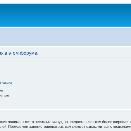
ах в этом форуме.
й записи
ии
от раз
ация занимает всего несколько минут, но предоставляет вам более широкие
ей. Прежде чем зарегистрироваться, вам следует ознакомиться с правилами