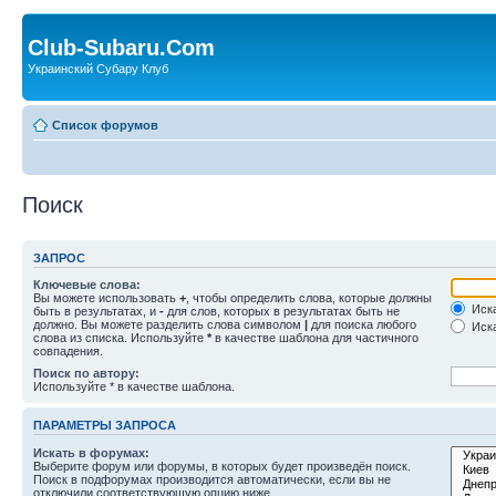
Club-Subaru.Com
Украинский Субару Клуб
Список форумов
Поиск
ЗАПРОС
Ключевые слова:
Вы можете использовать
+
, чтобы определить слова, которые должны
Иска
быть в результатах, и
-
для слов, которых в результатах быть не
должно. Вы можете разделить слова символом
|
для поиска любого
Иска
слова из списка. Используйте
*
в качестве шаблона для частичного
совпадения.
Поиск по автору:
Используйте * в качестве шаблона.
ПАРАМЕТРЫ ЗАПРОСА
Искать в форумах:
Выберите форум или форумы, в которых будет произведён поиск.
Поиск в подфорумах производится автоматически, если вы не
отключили соответствующую опцию ниже.