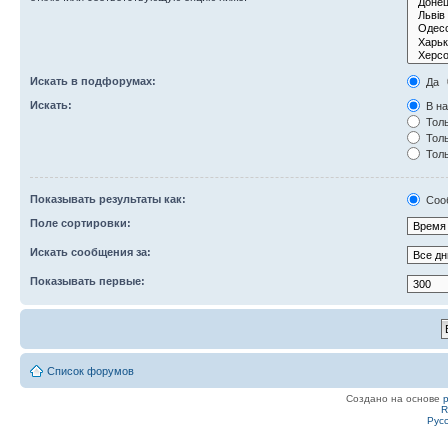
Искать в подфорумах:
Да
Искать:
В на
Толь
Толь
Толь
Показывать результаты как:
Соо
Поле сортировки:
Искать сообщения за:
Показывать первые:
Список форумов
Создано на основе
R
Рус