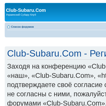
Club-Subaru.Com
Украинский Субару Клуб
Список форумов
Club-Subaru.Com - Ре
Заходя на конференцию «Club
«наш», «Club-Subaru.Com», «ht
подтверждаете своё согласие
не согласны с ними, пожалуйст
форумами «Club-Subaru.Com».