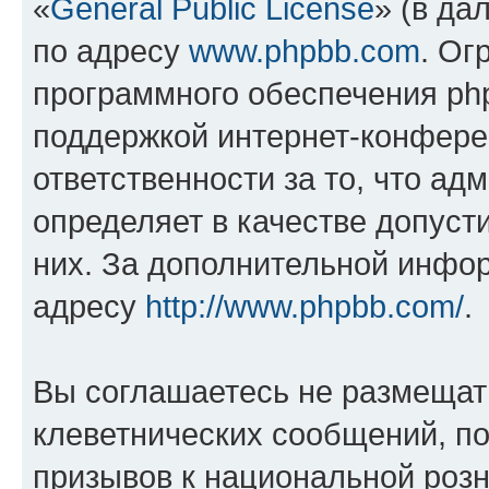
«
General Public License
» (в да
по адресу
www.phpbb.com
. Ог
программного обеспечения php
поддержкой интернет-конферен
ответственности за то, что а
определяет в качестве допуст
них. За дополнительной инфо
адресу
http://www.phpbb.com/
.
Вы соглашаетесь не размещат
клеветнических сообщений, п
призывов к национальной розн