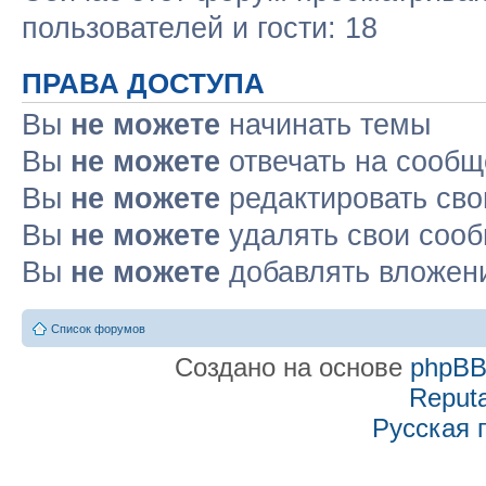
пользователей и гости: 18
ПРАВА ДОСТУПА
Вы
не можете
начинать темы
Вы
не можете
отвечать на сооб
Вы
не можете
редактировать св
Вы
не можете
удалять свои соо
Вы
не можете
добавлять вложен
Список форумов
Создано на основе
phpB
Reputa
Русская 