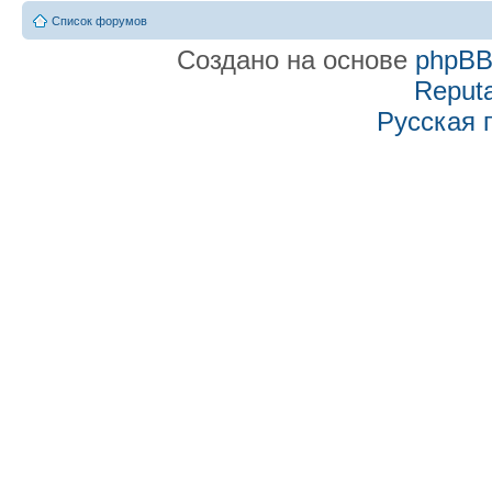
Список форумов
Создано на основе
phpB
Reputa
Русская 