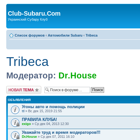
Club-Subaru.Com
Украинский Субару Клуб
Список форумов
‹
Автомобили Subaru
‹
Tribeca
Tribeca
Модератор:
Dr.House
Новая тема
ОБЪЯВЛЕНИЯ
Угоны авто и помощь полиции
ttl
» Вс дек 15, 2019 21:55
ПРАВИЛА КЛУБА!
exigo
» Ср дек 04, 2013 12:30
Уважайте труд и время модераторов!!!
Dr.House
» Ср дек 07, 2011 16:10