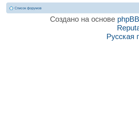
Список форумов
Создано на основе
phpB
Reputa
Русская 