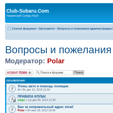
Club-Subaru.Com
Украинский Субару Клуб
Список форумов
‹
Оргкомитет
‹
Вопросы и пожелания администрации 
Вопросы и пожелания
Модератор:
Polar
Новая тема
ОБЪЯВЛЕНИЯ
Угоны авто и помощь полиции
ttl
» Вс дек 15, 2019 21:55
ПРАВИЛА КЛУБА!
exigo
» Ср дек 04, 2013 12:30
Бан за неправильный адрес email
Polar
» Вт июн 18, 2013 10:40