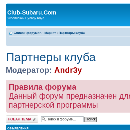
Club-Subaru.Com
Украинский Субару Клуб
Список форумов
‹
Маркет
‹
Партнеры клуба
Партнеры клуба
Модератор:
Andr3y
Правила форума
Данный форум предназначен дл
партнерской программы
Новая тема
ОБЪЯВЛЕНИЯ