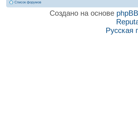
Список форумов
Создано на основе
phpB
Reputa
Русская 