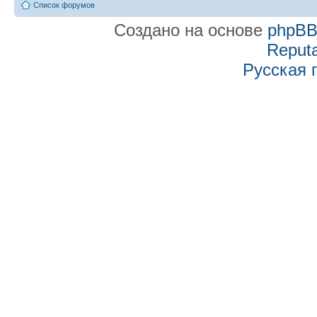
Список форумов
Создано на основе
phpB
Reputa
Русская 