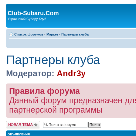
Club-Subaru.Com
Украинский Субару Клуб
Список форумов
‹
Маркет
‹
Партнеры клуба
Партнеры клуба
Модератор:
Andr3y
Правила форума
Данный форум предназначен дл
партнерской программы
Новая тема
ОБЪЯВЛЕНИЯ