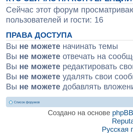
Сейчас этот форум просматриваю
пользователей и гости: 16
ПРАВА ДОСТУПА
Вы
не можете
начинать темы
Вы
не можете
отвечать на сооб
Вы
не можете
редактировать св
Вы
не можете
удалять свои соо
Вы
не можете
добавлять вложен
Список форумов
Создано на основе
phpB
Reputa
Русская 