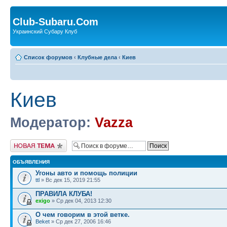
Club-Subaru.Com
Украинский Субару Клуб
Список форумов
‹
Клубные дела
‹
Киев
Киев
Модератор:
Vazza
Новая тема
ОБЪЯВЛЕНИЯ
Угоны авто и помощь полиции
ttl
» Вс дек 15, 2019 21:55
ПРАВИЛА КЛУБА!
exigo
» Ср дек 04, 2013 12:30
О чем говорим в этой ветке.
Beket
» Ср дек 27, 2006 16:46