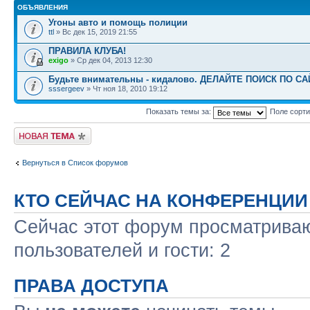
ОБЪЯВЛЕНИЯ
Угоны авто и помощь полиции
ttl
» Вс дек 15, 2019 21:55
ПРАВИЛА КЛУБА!
exigo
» Ср дек 04, 2013 12:30
Будьте внимательны - кидалово. ДЕЛАЙТЕ ПОИСК ПО С
sssergeev
» Чт ноя 18, 2010 19:12
Показать темы за:
Поле сорт
Новая тема
Вернуться в Список форумов
КТО СЕЙЧАС НА КОНФЕРЕНЦИИ
Сейчас этот форум просматриваю
пользователей и гости: 2
ПРАВА ДОСТУПА