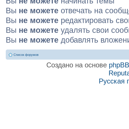
Вы
не можете
начинать темы
Вы
не можете
отвечать на сооб
Вы
не можете
редактировать св
Вы
не можете
удалять свои соо
Вы
не можете
добавлять вложен
Список форумов
Создано на основе
phpB
Reputa
Русская 