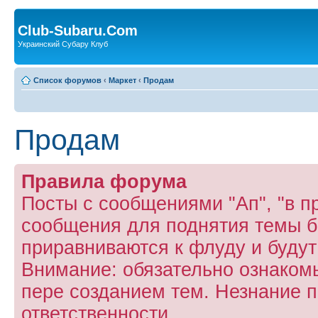
Club-Subaru.Com
Украинский Субару Клуб
Список форумов
‹
Маркет
‹
Продам
Продам
Правила форума
Посты с сообщениями "Ап", "в пр
сообщения для поднятия темы б
приравниваются к флуду и буду
Внимание: обязательно ознаком
пере созданием тем. Незнание п
ответственности.