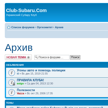
Club-Subaru.Com
Украинский Субару Клуб
Список форумов
‹
Оргкомитет
‹
Архив
Архив
Новая тема
ОБЪЯВЛЕНИЯ
Угоны авто и помощь полиции
ttl
» Вс дек 15, 2019 21:55
ПРАВИЛА КЛУБА!
exigo
» Ср дек 04, 2013 12:30
Полезности
Vazza
» Вс окт 29, 2006 17:35
ТЕМЫ