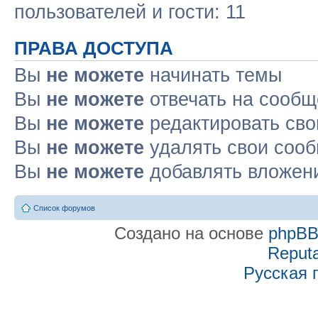
пользователей и гости: 11
ПРАВА ДОСТУПА
Вы
не можете
начинать темы
Вы
не можете
отвечать на сооб
Вы
не можете
редактировать св
Вы
не можете
удалять свои соо
Вы
не можете
добавлять вложен
Список форумов
Создано на основе
phpB
Reputa
Русская 