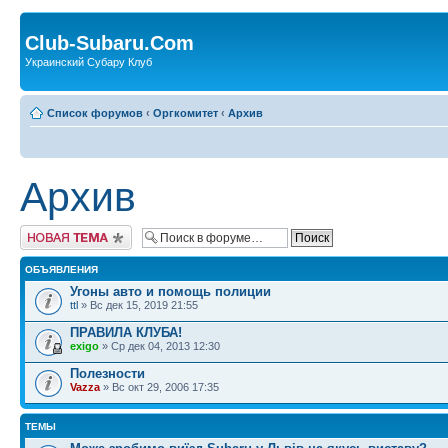
Club-Subaru.Com
Украинский Субару Клуб
Список форумов
‹
Оргкомитет
‹
Архив
Архив
Новая тема
ОБЪЯВЛЕНИЯ
Угоны авто и помощь полиции
ttl
» Вс дек 15, 2019 21:55
ПРАВИЛА КЛУБА!
exigo
» Ср дек 04, 2013 12:30
Полезности
Vazza
» Вс окт 29, 2006 17:35
ТЕМЫ