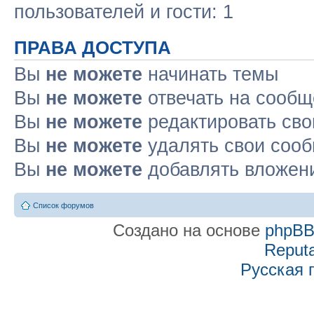
пользователей и гости: 1
ПРАВА ДОСТУПА
Вы
не можете
начинать темы
Вы
не можете
отвечать на сооб
Вы
не можете
редактировать св
Вы
не можете
удалять свои соо
Вы
не можете
добавлять вложен
Список форумов
Создано на основе
phpB
Reputa
Русская 