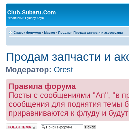
Club-Subaru.Com
Украинский Субару Клуб
Список форумов
‹
Маркет
‹
Продам
‹
Продам запчасти и аксессуары
Продам запчасти и ак
Модератор:
Orest
Правила форума
Посты с сообщениями "Ап", "в пр
сообщения для поднятия темы б
приравниваются к флуду и буду
Новая тема