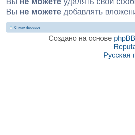
Вы
не можете
удалять свои соо
Вы
не можете
добавлять вложен
Список форумов
Создано на основе
phpB
Reputa
Русская 