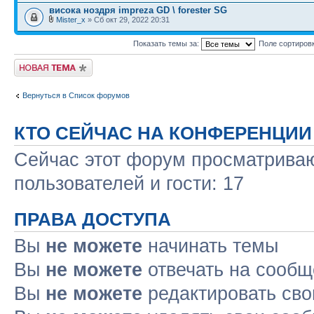
висока ноздря impreza GD \ forester SG
Mister_x
» Сб окт 29, 2022 20:31
Показать темы за:
Поле сортиров
Новая тема
Вернуться в Список форумов
КТО СЕЙЧАС НА КОНФЕРЕНЦИИ
Сейчас этот форум просматриваю
пользователей и гости: 17
ПРАВА ДОСТУПА
Вы
не можете
начинать темы
Вы
не можете
отвечать на сооб
Вы
не можете
редактировать св