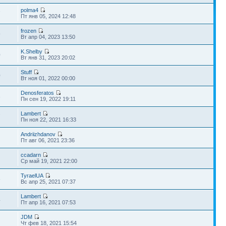
polma4
7
Пт янв 05, 2024 12:48
frozen
9
Вт апр 04, 2023 13:50
K.Shelby
0
Вт янв 31, 2023 20:02
Stuff
0
Вт ноя 01, 2022 00:00
Denosferatos
3
Пн сен 19, 2022 19:11
Lambert
7
Пн ноя 22, 2021 16:33
Andriizhdanov
Пт авг 06, 2021 23:36
ccadarn
Ср май 19, 2021 22:00
TyraelUA
6
Вс апр 25, 2021 07:37
Lambert
4
Пт апр 16, 2021 07:53
JDM
Чт фев 18, 2021 15:54