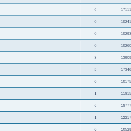
6
1711
0
1024
0
1029
0
1026
3
1390
5
1734
0
1017
1
1181
6
1877
1
1221
0
1052