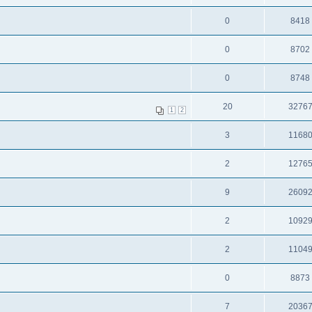
0
8418
0
8702
0
8748
20
3276
1
2
3
1168
2
1276
9
2609
2
1092
2
1104
0
8873
7
2036