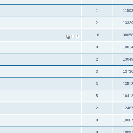
1
1150
2
1332
16
3805
1
2
0
1081
2
1304
3
1373
3
1351
5
1641
2
1248
0
1006
0
1009