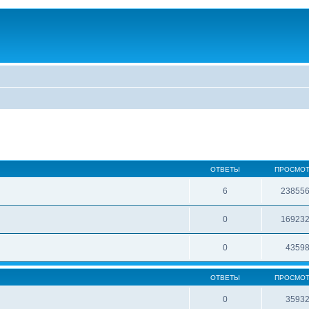
ОТВЕТЫ
ПРОСМО
6
23855
0
16923
0
4359
ОТВЕТЫ
ПРОСМО
0
3593