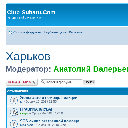
Club-Subaru.Com
Украинский Субару Клуб
Список форумов
‹
Клубные дела
‹
Харьков
Харьков
Модератор:
Анатолий Валерье
Новая тема
ОБЪЯВЛЕНИЯ
Угоны авто и помощь полиции
ttl
» Вс дек 15, 2019 21:55
ПРАВИЛА КЛУБА!
exigo
» Ср дек 04, 2013 12:30
SOS линия экстренной помощи
Mad Max
» Ср дек 01, 2010 23:06