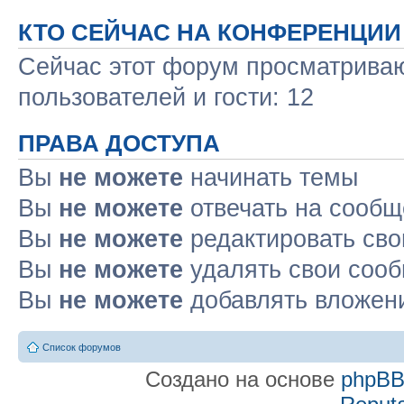
КТО СЕЙЧАС НА КОНФЕРЕНЦИИ
Сейчас этот форум просматриваю
пользователей и гости: 12
ПРАВА ДОСТУПА
Вы
не можете
начинать темы
Вы
не можете
отвечать на сооб
Вы
не можете
редактировать св
Вы
не можете
удалять свои соо
Вы
не можете
добавлять вложен
Список форумов
Создано на основе
phpB