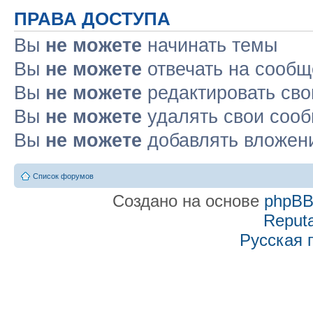
ПРАВА ДОСТУПА
Вы
не можете
начинать темы
Вы
не можете
отвечать на сооб
Вы
не можете
редактировать св
Вы
не можете
удалять свои соо
Вы
не можете
добавлять вложен
Список форумов
Создано на основе
phpB
Reputa
Русская 