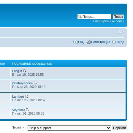
Расширенный поиск
FAQ
Регистрация
Вход
НИЯ
ПОСЛЕДНЕЕ СООБЩЕНИЕ
Oleg B
Вт авг 19, 2025 15:55
irinatroyanova
Пн мар 23, 2020 18:42
Lambert
Сб июл 25, 2020 10:37
Vityok90
Пн окт 01, 2018 08:33
Перейти: