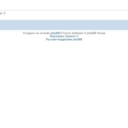
и: 3
Создано на основе
phpBB
® Forum Software © phpBB Group
Reputation System
©
Русская поддержка phpBB