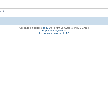
и: 4
Создано на основе
phpBB
® Forum Software © phpBB Group
Reputation System
©
Русская поддержка phpBB