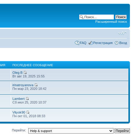
Расширенный поиск
FAQ
Регистрация
Вход
НИЯ
ПОСЛЕДНЕЕ СООБЩЕНИЕ
Oleg B
Вт авг 19, 2025 15:55
irinatroyanova
Пн мар 23, 2020 18:42
Lambert
Сб июл 25, 2020 10:37
Vityok90
Пн окт 01, 2018 08:33
Перейти: