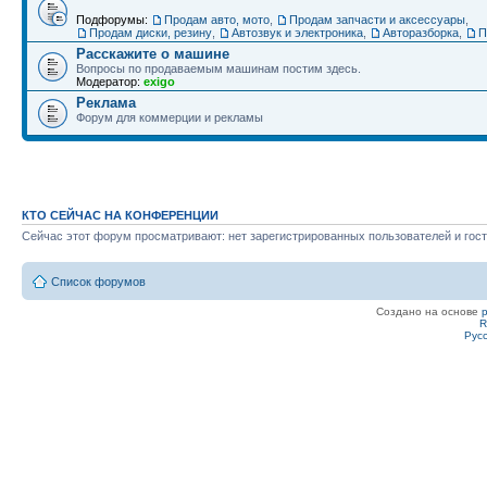
Подфорумы:
Продам авто, мото
,
Продам запчасти и аксессуары
,
Продам диски, резину
,
Автозвук и электроника
,
Авторазборка
,
П
Расскажите о машине
Вопросы по продаваемым машинам постим здесь.
Модератор:
exigo
Реклама
Форум для коммерции и рекламы
КТО СЕЙЧАС НА КОНФЕРЕНЦИИ
Сейчас этот форум просматривают: нет зарегистрированных пользователей и гост
Список форумов
Создано на основе
R
Рус