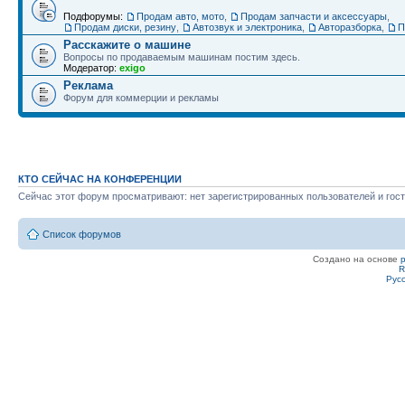
Подфорумы:
Продам авто, мото
,
Продам запчасти и аксессуары
,
Продам диски, резину
,
Автозвук и электроника
,
Авторазборка
,
П
Расскажите о машине
Вопросы по продаваемым машинам постим здесь.
Модератор:
exigo
Реклама
Форум для коммерции и рекламы
КТО СЕЙЧАС НА КОНФЕРЕНЦИИ
Сейчас этот форум просматривают: нет зарегистрированных пользователей и гост
Список форумов
Создано на основе
R
Рус