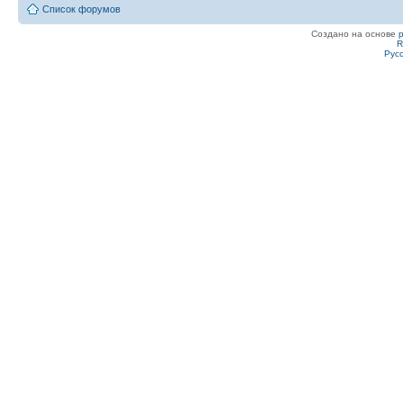
Список форумов
Создано на основе
R
Рус