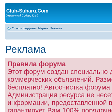
Club-Subaru.Com
Украинский Субару Клуб
Список форумов
‹
Маркет
‹
Реклама
Реклама
Правила форума
Этот форум создан специально
коммерческих объявлений. Раз
бесплатно! Автоочистка форума 
Администрация ресурса не несет
информации, предоставленной в 
гарантирует Вам 100% порядочно