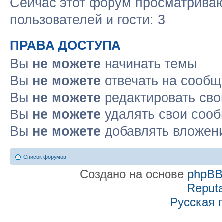
Сейчас этот форум просматриваю
пользователей и гости: 3
ПРАВА ДОСТУПА
Вы
не можете
начинать темы
Вы
не можете
отвечать на сооб
Вы
не можете
редактировать св
Вы
не можете
удалять свои соо
Вы
не можете
добавлять вложен
Список форумов
Создано на основе
phpB
Reputa
Русская 