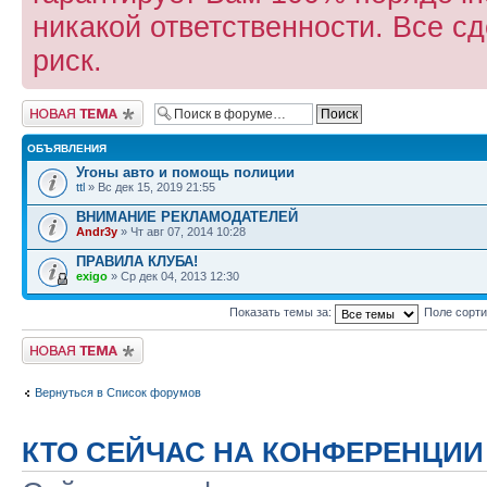
никакой ответственности. Все с
риск.
Новая тема
ОБЪЯВЛЕНИЯ
Угоны авто и помощь полиции
ttl
» Вс дек 15, 2019 21:55
ВНИМАНИЕ РЕКЛАМОДАТЕЛЕЙ
Andr3y
» Чт авг 07, 2014 10:28
ПРАВИЛА КЛУБА!
exigo
» Ср дек 04, 2013 12:30
Показать темы за:
Поле сорт
Новая тема
Вернуться в Список форумов
КТО СЕЙЧАС НА КОНФЕРЕНЦИИ