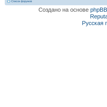
Список форумов
Создано на основе
phpB
Reputa
Русская 