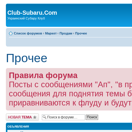
Club-Subaru.Com
Украинский Субару Клуб
Список форумов
‹
Маркет
‹
Продам
‹
Прочее
Прочее
Правила форума
Посты с сообщениями "Ап", "в пр
сообщения для поднятия темы б
приравниваются к флуду и буду
Новая тема
ОБЪЯВЛЕНИЯ