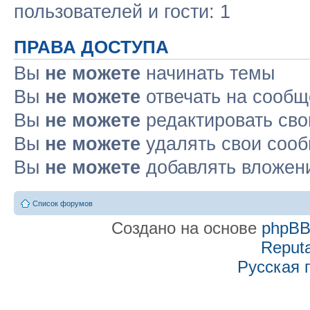
пользователей и гости: 1
ПРАВА ДОСТУПА
Вы
не можете
начинать темы
Вы
не можете
отвечать на сооб
Вы
не можете
редактировать св
Вы
не можете
удалять свои соо
Вы
не можете
добавлять вложен
Список форумов
Создано на основе
phpB
Reputa
Русская 