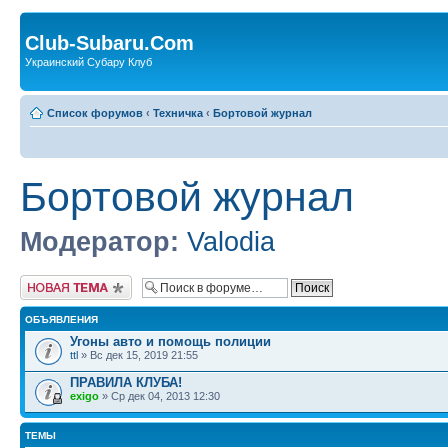
Club-Subaru.Com
Украинский Субару Клуб
Список форумов
‹
Техничка
‹
Бортовой журнал
Бортовой журнал
Модератор:
Valodia
Новая тема
ОБЪЯВЛЕНИЯ
Угоны авто и помощь полиции
ttl
» Вс дек 15, 2019 21:55
ПРАВИЛА КЛУБА!
exigo
» Ср дек 04, 2013 12:30
ТЕМЫ