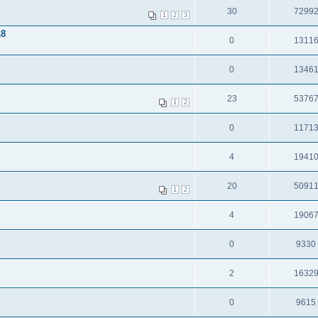
30
7299
1
2
3
18
0
1311
0
1346
23
5376
1
2
0
1171
4
1941
20
5091
1
2
4
1906
0
9330
2
1632
0
9615