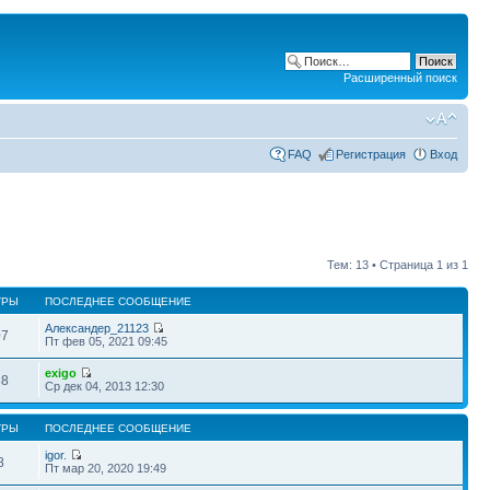
Расширенный поиск
FAQ
Регистрация
Вход
Тем: 13 • Страница
1
из
1
ТРЫ
ПОСЛЕДНЕЕ СООБЩЕНИЕ
Александер_21123
07
Пт фев 05, 2021 09:45
exigo
38
Ср дек 04, 2013 12:30
ТРЫ
ПОСЛЕДНЕЕ СООБЩЕНИЕ
igor.
8
Пт мар 20, 2020 19:49