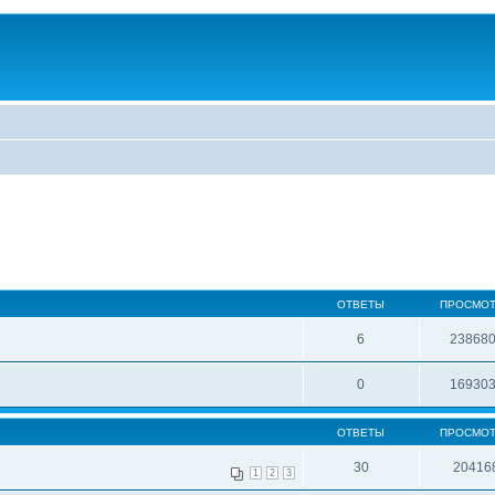
ОТВЕТЫ
ПРОСМО
6
23868
0
16930
ОТВЕТЫ
ПРОСМО
30
20416
1
2
3