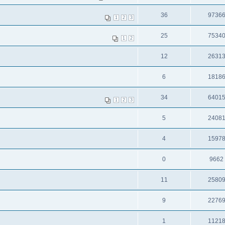
36
9736
1
2
3
25
7534
1
2
12
2631
6
1818
34
6401
1
2
3
5
2408
4
1597
0
9662
11
2580
9
2276
1
1121