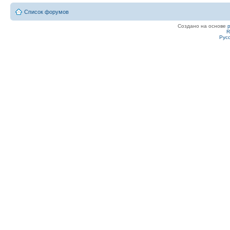
Список форумов
Создано на основе
R
Рус