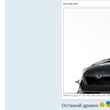
ВЛОЖЕНИЯ
945x471.jpg (47.05 КБ) Просмотров: 9
Останній дракон